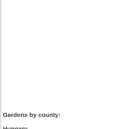
Gardens by county:
Hungary