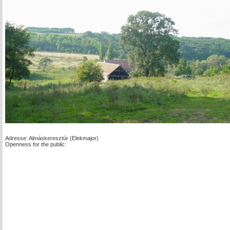
Adresse: Almáskeresztúr (Elekmajor)
Openness for the public: