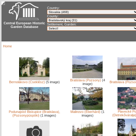
Country:
County:
Central European Historic
Settlement, Garden:
Garden Database
Home
Bratislava (Pozsony)
(4
Bernolákovo (Cseklész)
(5 image)
Bratislava (Pozso
image)
Plavecké Po
Podunajské Biskupice (Bratislava),
Malinovo (Éberhárd)
(1
(Detrekőváralja
(Pozsonypüspöki)
(1 images)
images)