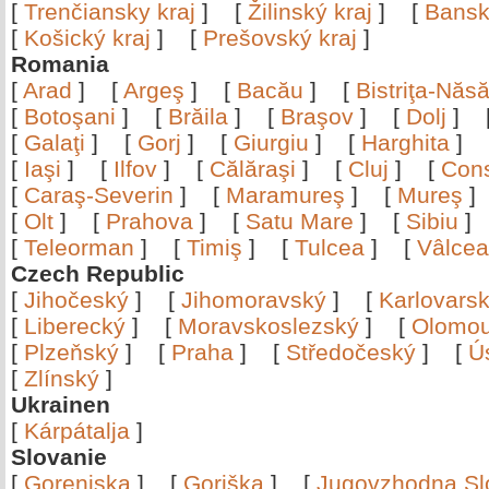
[
Trenčiansky kraj
]
[
Žilinský kraj
]
[
Bansk
[
Košický kraj
]
[
Prešovský kraj
]
Romania
[
Arad
]
[
Argeş
]
[
Bacău
]
[
Bistriţa-Nă
[
Botoşani
]
[
Brăila
]
[
Braşov
]
[
Dolj
]
[
Galaţi
]
[
Gorj
]
[
Giurgiu
]
[
Harghita
]
[
Iaşi
]
[
Ilfov
]
[
Călăraşi
]
[
Cluj
]
[
Con
[
Caraş-Severin
]
[
Maramureş
]
[
Mureş
[
Olt
]
[
Prahova
]
[
Satu Mare
]
[
Sibiu
[
Teleorman
]
[
Timiş
]
[
Tulcea
]
[
Vâlce
Czech Republic
[
Jihočeský
]
[
Jihomoravský
]
[
Karlovars
[
Liberecký
]
[
Moravskoslezský
]
[
Olomo
[
Plzeňský
]
[
Praha
]
[
Středočeský
]
[
Ú
[
Zlínský
]
Ukrainen
[
Kárpátalja
]
Slovanie
[
Gorenjska
]
[
Goriška
]
[
Jugovzhodna Sl