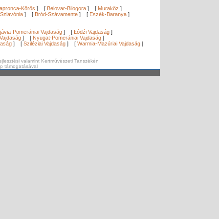
apronca-Kőrös
]
[
Belovar-Bilogora
]
[
Muraköz
]
Szlavónia
]
[
Bród-Szávamente
]
[
Eszék-Baranya
]
]
jávia-Pomerániai Vajdaság
]
[
Łódźi Vajdaság
]
Vajdaság
]
[
Nyugat-Pomerániai Vajdaság
]
daság
]
[
Sziléziai Vajdaság
]
[
Warmia-Mazúriai Vajdaság
]
ejlesztési valamint Kertművészeti Tanszékén
ap támogatásával