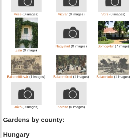
Vése
(0 images)
Vízvár
(0 images)
Vörs
(0 images)
Nagyatád
(0 images)
Somogytúr
(7 image)
Zala
(9 image)
Balatonföldvár
(1 images)
Balatonfüred
(1 images)
Balatonlelle
(1 images)
Jákó
(0 images)
Kötcse
(0 images)
Gardens by county:
Hungary