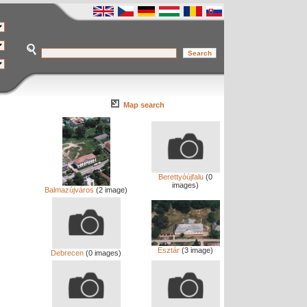
Map search
Berettyóújfalu
(0
images)
Balmazújváros
(2 image)
Esztár
(3 image)
Debrecen
(0 images)