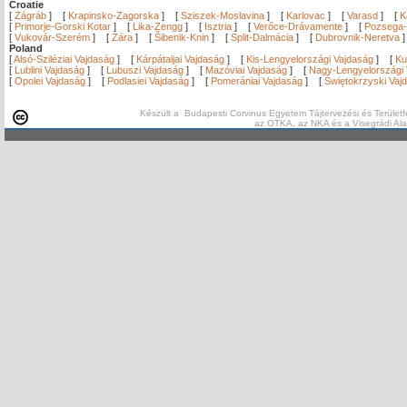
Croatie
[
Zágráb
]
[
Krapinsko-Zagorska
]
[
Sziszek-Moslavina
]
[
Karlovac
]
[
Varasd
]
[
K
[
Primorje-Gorski Kotar
]
[
Lika-Zengg
]
[
Isztria
]
[
Verőce-Drávamente
]
[
Pozsega-
[
Vukovár-Szerém
]
[
Zára
]
[
Šibenik-Knin
]
[
Split-Dalmácia
]
[
Dubrovnik-Neretva
Poland
[
Alsó-Sziléziai Vajdaság
]
[
Kárpátaljai Vajdaság
]
[
Kis-Lengyelországi Vajdaság
]
[
Ku
[
Lublini Vajdaság
]
[
Lubuszi Vajdaság
]
[
Mazóviai Vajdaság
]
[
Nagy-Lengyelországi 
[
Opolei Vajdaság
]
[
Podlasiei Vajdaság
]
[
Pomerániai Vajdaság
]
[
Świętokrzyski Vaj
Készült a Budapesti Corvinus Egyetem Tájtervezési és Területf
az OTKA, az NKA és a Visegrádi Al