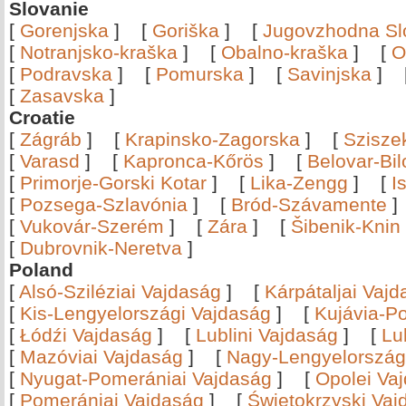
Slovanie
[
Gorenjska
]
[
Goriška
]
[
Jugovzhodna Sl
[
Notranjsko-kraška
]
[
Obalno-kraška
]
[
O
[
Podravska
]
[
Pomurska
]
[
Savinjska
]
[
Zasavska
]
Croatie
[
Zágráb
]
[
Krapinsko-Zagorska
]
[
Szisze
[
Varasd
]
[
Kapronca-Kőrös
]
[
Belovar-Bi
[
Primorje-Gorski Kotar
]
[
Lika-Zengg
]
[
I
[
Pozsega-Szlavónia
]
[
Bród-Szávamente
[
Vukovár-Szerém
]
[
Zára
]
[
Šibenik-Knin
[
Dubrovnik-Neretva
]
Poland
[
Alsó-Sziléziai Vajdaság
]
[
Kárpátaljai Vaj
[
Kis-Lengyelországi Vajdaság
]
[
Kujávia-P
[
Łódźi Vajdaság
]
[
Lublini Vajdaság
]
[
Lu
[
Mazóviai Vajdaság
]
[
Nagy-Lengyelország
[
Nyugat-Pomerániai Vajdaság
]
[
Opolei Va
[
Pomerániai Vajdaság
]
[
Świętokrzyski Vaj