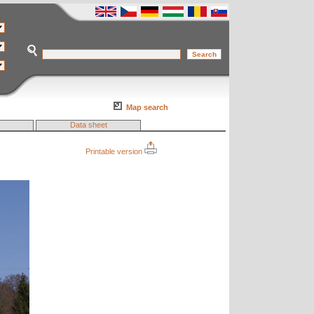
Map search
Data sheet
Printable version