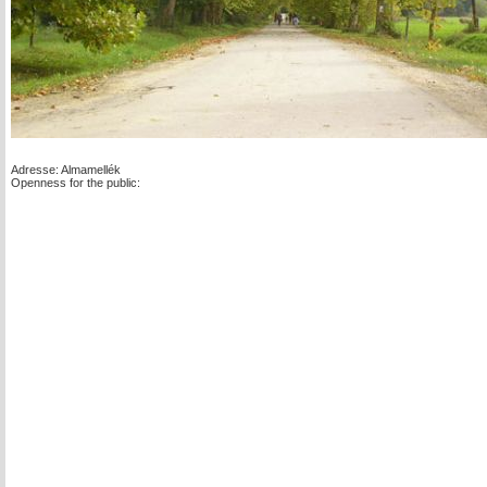
Adresse: Almamellék
Openness for the public: