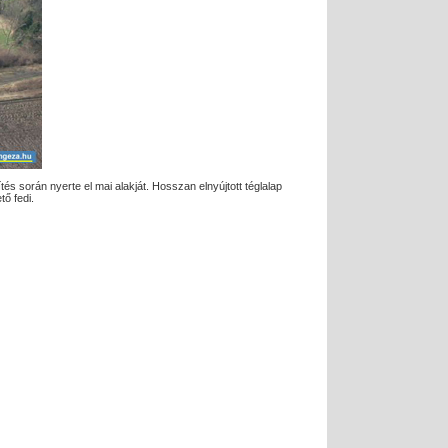
tés során nyerte el mai alakját. Hosszan elnyújtott téglalap
tő fedi.