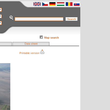
Map search
Data sheet
Printable version