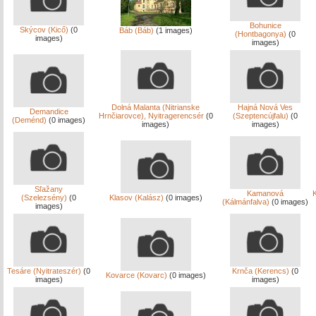
Bohunice
Skýcov (Kicő)
(0
Báb (Báb)
(1 images)
(Hontbagonya)
(0
images)
images)
Dolná Malanta (Nitrianske
Hajná Nová Ves
Demandice
Hrnčiarovce), Nyitragerencsér
(0
(Szeptencújfalu)
(0
(Deménd)
(0 images)
images)
images)
Sľažany
Kamanová
K
(Szelezsény)
(0
Klasov (Kalász)
(0 images)
(Kálmánfalva)
(0 images)
images)
Tesáre (Nyitrateszér)
(0
Krnča (Kerencs)
(0
Kovarce (Kovarc)
(0 images)
images)
images)