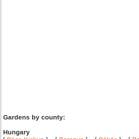
Gardens by county:
Hungary