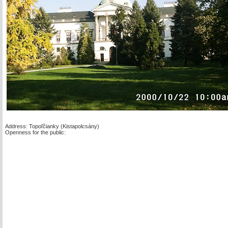
Address: Topoľčianky (Kistapolcsány)
Openness for the public: