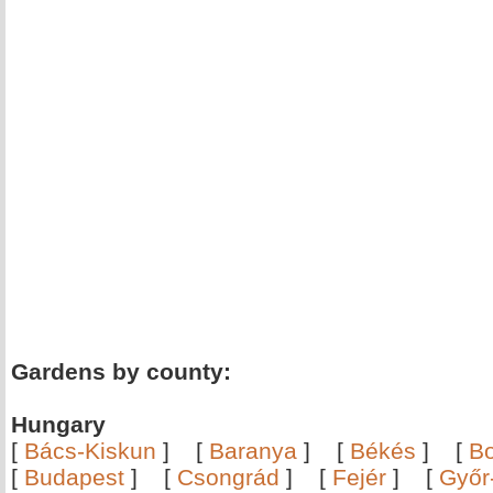
Gardens by county:
Hungary
[
Bács-Kiskun
]
[
Baranya
]
[
Békés
]
[
B
[
Budapest
]
[
Csongrád
]
[
Fejér
]
[
Győr