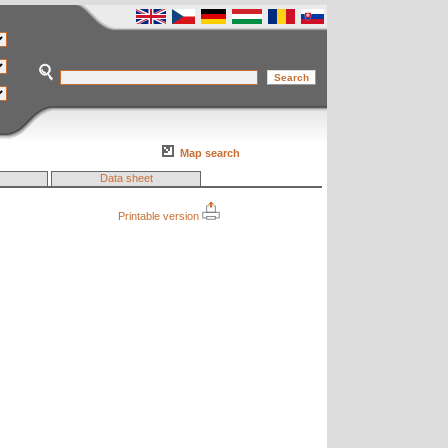
Map search
Data sheet
Printable version