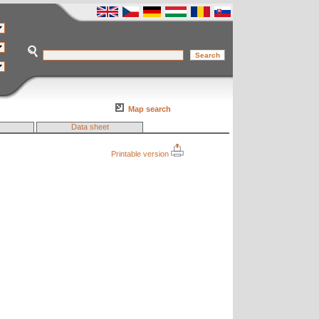
Map search
Data sheet
Printable version