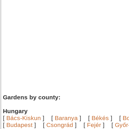
Gardens by county:
Hungary
[
Bács-Kiskun
]
[
Baranya
]
[
Békés
]
[
B
[
Budapest
]
[
Csongrád
]
[
Fejér
]
[
Győr