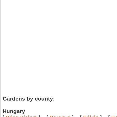
Gardens by county:
Hungary