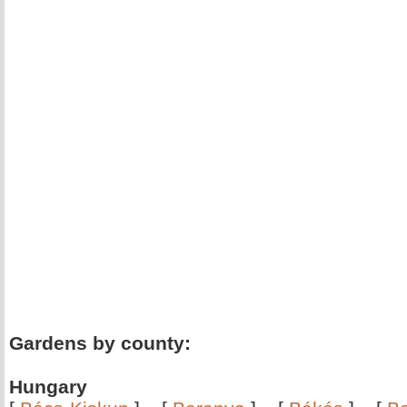
Gardens by county:
Hungary