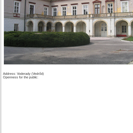
Address: Voderady (Vedrőd)
Openness for the public: