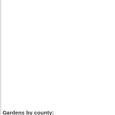
Gardens by county: