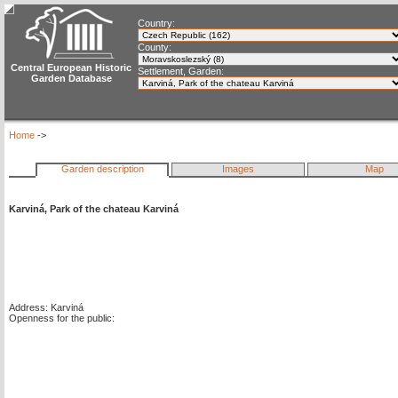
Country:
County:
Central European Historic
Settlement, Garden:
Garden Database
Home
->
Garden description
Images
Map
Karviná, Park of the chateau Karviná
Address: Karviná
Openness for the public: