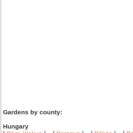
Gardens by county:
Hungary