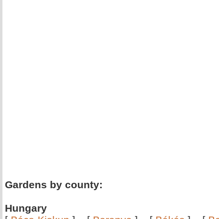
Gardens by county:
Hungary