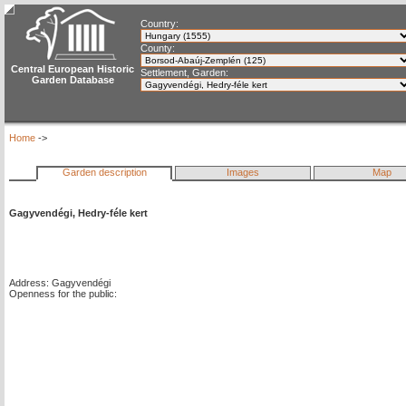
Country:
County:
Central European Historic
Settlement, Garden:
Garden Database
Home
->
Garden description
Images
Map
Gagyvendégi, Hedry-féle kert
Address: Gagyvendégi
Openness for the public: