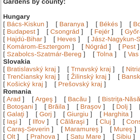
Gardens by county:
Hungary
[
Bács-Kiskun
]
[
Baranya
]
[
Békés
]
[
B
[
Budapest
]
[
Csongrád
]
[
Fejér
]
[
Győr
[
Hajdú-Bihar
]
[
Heves
]
[
Jász-Nagykun-S
[
Komárom-Esztergom
]
[
Nógrád
]
[
Pest
[
Szabolcs-Szatmár-Bereg
]
[
Tolna
]
[
Vas
Slovakia
[
Bratislavský kraj
]
[
Trnavský kraj
]
[
Nitr
[
Trenčiansky kraj
]
[
Žilinský kraj
]
[
Bansk
[
Košický kraj
]
[
Prešovský kraj
]
Romania
[
Arad
]
[
Argeş
]
[
Bacău
]
[
Bistriţa-Nă
[
Botoşani
]
[
Brăila
]
[
Braşov
]
[
Dolj
]
[
Galaţi
]
[
Gorj
]
[
Giurgiu
]
[
Harghita
]
[
Iaşi
]
[
Ilfov
]
[
Călăraşi
]
[
Cluj
]
[
Con
[
Caraş-Severin
]
[
Maramureş
]
[
Mureş
[
Olt
]
[
Prahova
]
[
Satu Mare
]
[
Sibiu