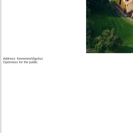
Address: Kemeneshőgyész
Openness for the public: