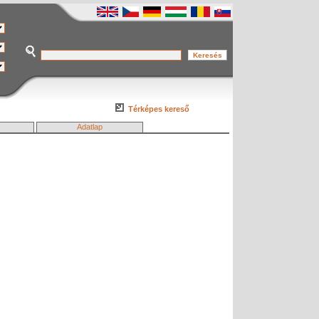
Térképes kereső
Adatlap