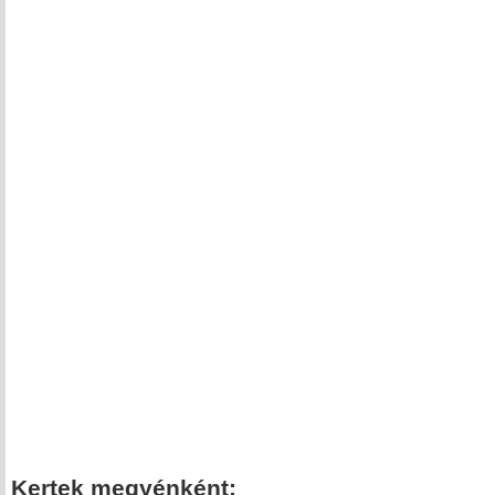
Kertek megyénként: