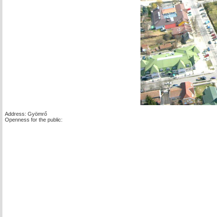
Address: Gyömrő
Openness for the public: