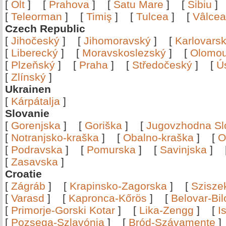
[
Olt
]
[
Prahova
]
[
Satu Mare
]
[
Sibiu
[
Teleorman
]
[
Timiş
]
[
Tulcea
]
[
Vâlce
Czech Republic
[
Jihočeský
]
[
Jihomoravský
]
[
Karlovars
[
Liberecký
]
[
Moravskoslezský
]
[
Olomo
[
Plzeňský
]
[
Praha
]
[
Středočeský
]
[
Ú
[
Zlínský
]
Ukrainen
[
Kárpátalja
]
Slovanie
[
Gorenjska
]
[
Goriška
]
[
Jugovzhodna Sl
[
Notranjsko-kraška
]
[
Obalno-kraška
]
[
O
[
Podravska
]
[
Pomurska
]
[
Savinjska
]
[
Zasavska
]
Croatie
[
Zágráb
]
[
Krapinsko-Zagorska
]
[
Szisze
[
Varasd
]
[
Kapronca-Kőrös
]
[
Belovar-Bi
[
Primorje-Gorski Kotar
]
[
Lika-Zengg
]
[
I
[
Pozsega-Szlavónia
]
[
Bród-Szávamente