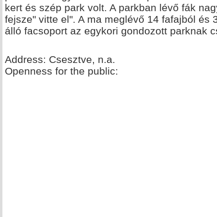
kert és szép park volt. A parkban lévő fák na
fejsze" vitte el". A ma meglévő 14 fafajból é
álló facsoport az egykori gondozott parknak 
Address: Csesztve, n.a.
Openness for the public: