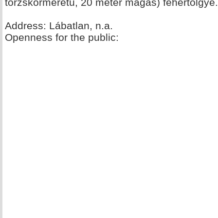
törzskörméretű, 20 méter magas) fehértölgye.
Address: Lábatlan, n.a.
Openness for the public: