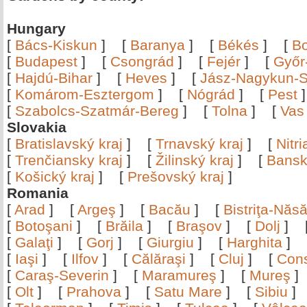
Hungary
[
Bács-Kiskun
]
[
Baranya
]
[
Békés
]
[
B
[
Budapest
]
[
Csongrád
]
[
Fejér
]
[
Győr
[
Hajdú-Bihar
]
[
Heves
]
[
Jász-Nagykun-S
[
Komárom-Esztergom
]
[
Nógrád
]
[
Pest
[
Szabolcs-Szatmár-Bereg
]
[
Tolna
]
[
Vas
Slovakia
[
Bratislavský kraj
]
[
Trnavský kraj
]
[
Nitr
[
Trenčiansky kraj
]
[
Žilinský kraj
]
[
Bansk
[
Košický kraj
]
[
Prešovský kraj
]
Romania
[
Arad
]
[
Argeş
]
[
Bacău
]
[
Bistriţa-Nă
[
Botoşani
]
[
Brăila
]
[
Braşov
]
[
Dolj
]
[
Galaţi
]
[
Gorj
]
[
Giurgiu
]
[
Harghita
]
[
Iaşi
]
[
Ilfov
]
[
Călăraşi
]
[
Cluj
]
[
Con
[
Caraş-Severin
]
[
Maramureş
]
[
Mureş
[
Olt
]
[
Prahova
]
[
Satu Mare
]
[
Sibiu