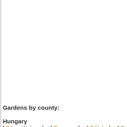
Gardens by county:
Hungary