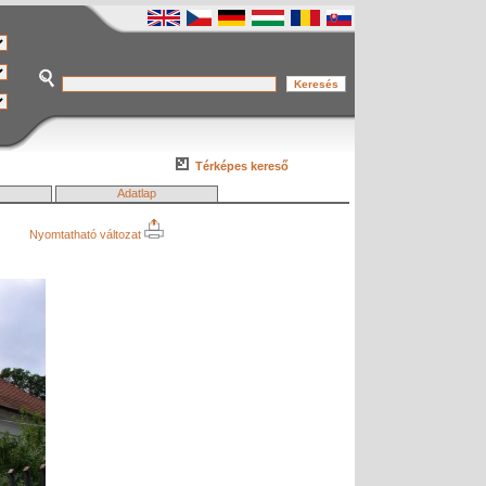
Térképes kereső
Adatlap
Nyomtatható változat