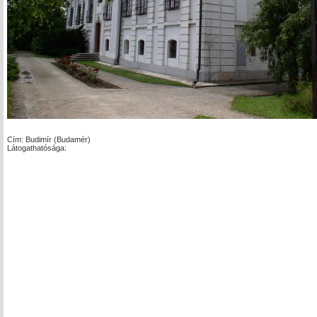
Cím: Budimír (Budamér)
Látogathatósága: