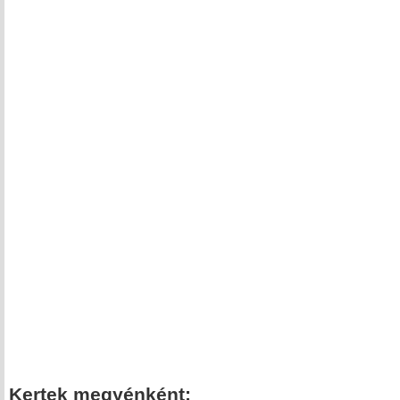
Kertek megyénként: