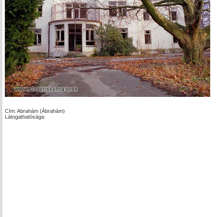
Cím: Abrahám (Ábrahám)
Látogathatósága: