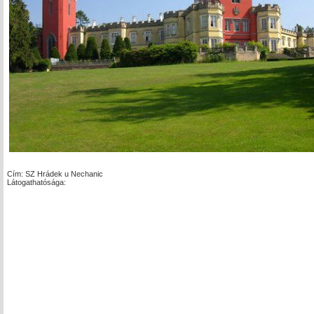
Cím: SZ Hrádek u Nechanic
Látogathatósága: