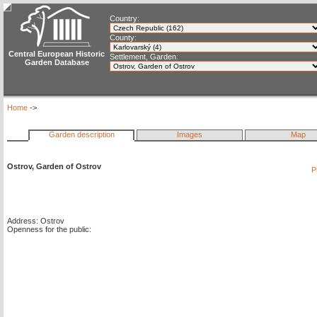
Country:
County:
Central European Historic
Settlement, Garden:
Garden Database
Home
->
Garden description
Images
Map
Ostrov, Garden of Ostrov
P
Address: Ostrov
Openness for the public: