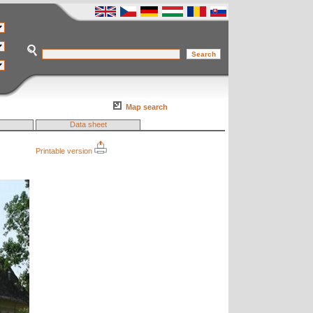
Map search
Data sheet
Printable version