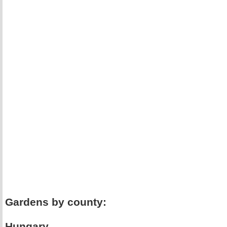
Gardens by county:
Hungary