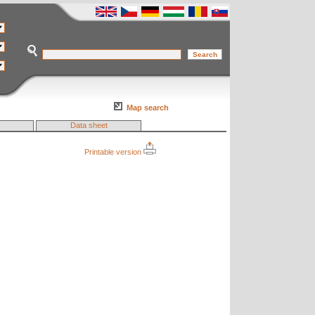
Map search
Data sheet
Printable version