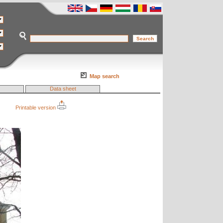
Map search
Data sheet
Printable version