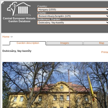
Country:
County:
Central European Historic
Settlement, Garden:
Garden Database
Home
->
Garden description
Images
Map
Dubicsány, Vay-kastély
Print