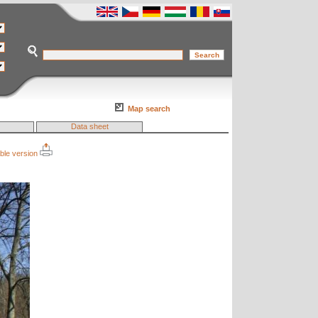
Map search
Data sheet
able version