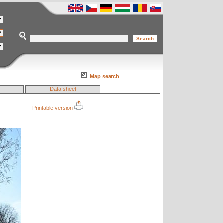
Map search
Data sheet
Printable version