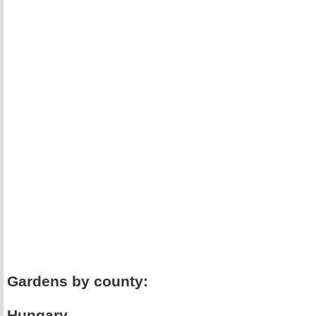
Gardens by county:
Hungary