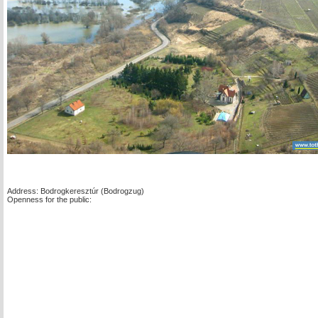
Address: Bodrogkeresztúr (Bodrogzug)
Openness for the public: