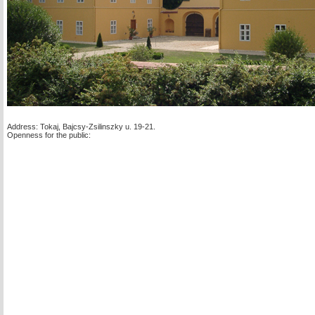
Address: Tokaj, Bajcsy-Zsilinszky u. 19-21.
Openness for the public: