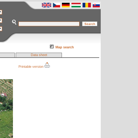
Map search
Data sheet
Printable version