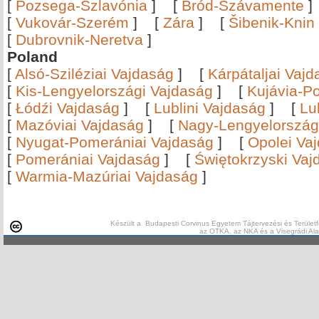
[
Pozsega-Szlavónia
]
[
Bród-Szávamente
[
Vukovár-Szerém
]
[
Zára
]
[
Šibenik-Knin
[
Dubrovnik-Neretva
]
Poland
[
Alsó-Sziléziai Vajdaság
]
[
Kárpátaljai Vaj
[
Kis-Lengyelországi Vajdaság
]
[
Kujávia-P
[
Łódźi Vajdaság
]
[
Lublini Vajdaság
]
[
Lu
[
Mazóviai Vajdaság
]
[
Nagy-Lengyelország
[
Nyugat-Pomerániai Vajdaság
]
[
Opolei Va
[
Pomerániai Vajdaság
]
[
Świętokrzyski Vaj
[
Warmia-Mazúriai Vajdaság
]
Készült a Budapesti Corvinus Egyetem Tájtervezési és Területf
az OTKA, az NKA és a Visegrádi Al