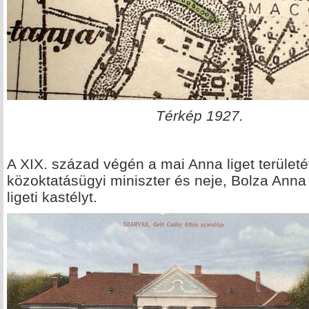
Térkép 1927.
A XIX. század végén a mai Anna liget terület
közoktatásügyi miniszter és neje, Bolza Anna 
ligeti kastélyt.