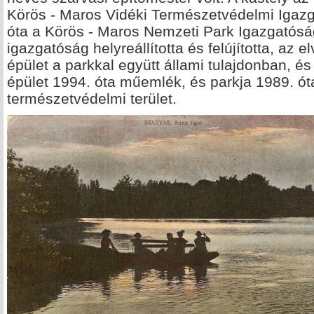
Körös - Maros Vidéki Természetvédelmi Igazga
óta a Körös - Maros Nemzeti Park Igazgatóság
igazgatóság helyreállította és felújította, az e
épület a parkkal együtt állami tulajdonban, 
épület 1994. óta műemlék, és parkja 1989. óta
természetvédelmi terület.