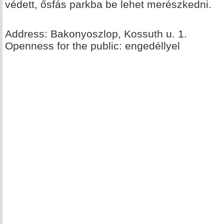
védett, ősfás parkba be lehet merészkedni.
Address: Bakonyoszlop, Kossuth u. 1.
Openness for the public: engedéllyel