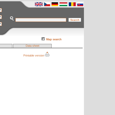
Map search
Data sheet
Printable version